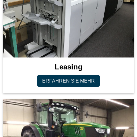
Leasing
ERFAHREN SIE MEHR