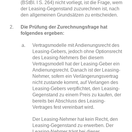
(BStBI. I S. 264) nicht vorliegt, ist die Frage, wem
der Leasing-Gegenstand zuzurechnen ist, nach
den allgemeinen Grundsätzen zu entscheiden.
Die Prüfung der Zurechnungsfrage hat
folgendes ergeben:
Vertragsmodelle mit Andienungsrecht des
Leasing-Gebers, jedoch ohne Optionsrecht
des Leasing-Nehmers Bei diesem
Vertragsmodell hat der Leasing-Geber ein
Andienungsrecht. Danach ist der Leasing-
Nehmer, sofern ein Verlängerungsvertrag
nicht zustande kommt, auf Verlangen des
Leasing-Gebers verpflichtet, den Leasing-
Gegenstand zu einem Preis zu kaufen, der
bereits bei Abschluss des Leasing-
Vertrages fest vereinbart wird.
Der Leasing-Nehmer hat kein Recht, den
Leasing-Gegenstand zu erwerben. Der
Leasing-Nehmer trägt bei dieser